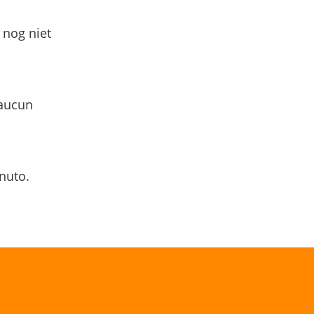
 nog niet
 aucun
nuto.