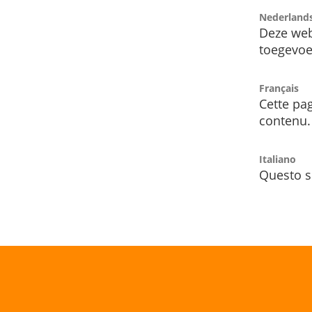
Nederland
Deze web
toegevoe
Français
Cette pag
contenu.
Italiano
Questo s