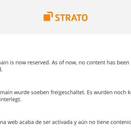
ain is now reserved. As of now, no content has been
.
main wurde soeben freigeschaltet. Es wurden noch k
interlegt.
ina web acaba de ser activada y aún no tiene conteni